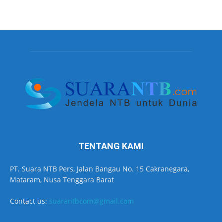
TENTANG KAMI
PT. Suara NTB Pers, Jalan Bangau No. 15 Cakranegara,
Mataram, Nusa Tenggara Barat
Contact us:
suarantbcom@gmail.com