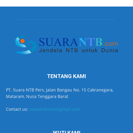
TENTANG KAMI
PT. Suara NTB Pers, Jalan Bangau No. 15 Cakranegara,
Mataram, Nusa Tenggara Barat
Contact us:
suarantbcom@gmail.com
IKUTI KAMI