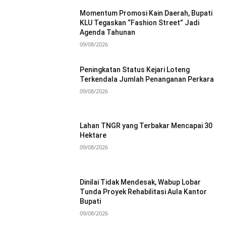
Momentum Promosi Kain Daerah, Bupati
KLU Tegaskan “Fashion Street” Jadi
Agenda Tahunan
09/08/2026
Peningkatan Status Kejari Loteng
Terkendala Jumlah Penanganan Perkara
09/08/2026
Lahan TNGR yang Terbakar Mencapai 30
Hektare
09/08/2026
Dinilai Tidak Mendesak, Wabup Lobar
Tunda Proyek Rehabilitasi Aula Kantor
Bupati
09/08/2026