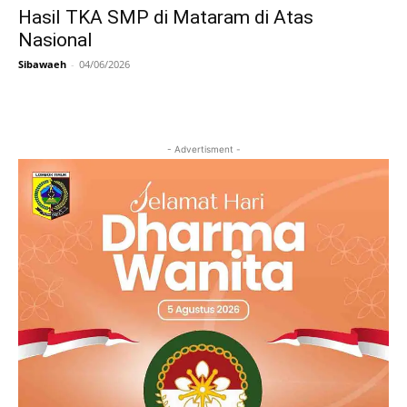
Hasil TKA SMP di Mataram di Atas
Nasional
Sibawaeh
-
04/06/2026
- Advertisment -