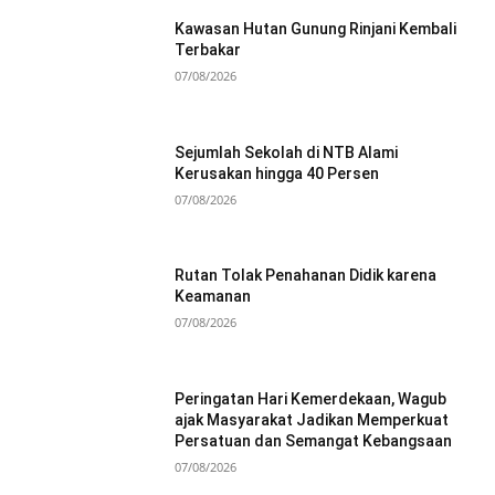
Kawasan Hutan Gunung Rinjani Kembali
Terbakar
07/08/2026
Sejumlah Sekolah di NTB Alami
Kerusakan hingga 40 Persen
07/08/2026
Rutan Tolak Penahanan Didik karena
Keamanan
07/08/2026
Peringatan Hari Kemerdekaan, Wagub
ajak Masyarakat Jadikan Memperkuat
Persatuan dan Semangat Kebangsaan
07/08/2026