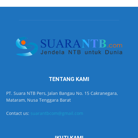
TENTANG KAMI
PT. Suara NTB Pers, Jalan Bangau No. 15 Cakranegara,
Mataram, Nusa Tenggara Barat
Contact us:
suarantbcom@gmail.com
IKUTI KAMI