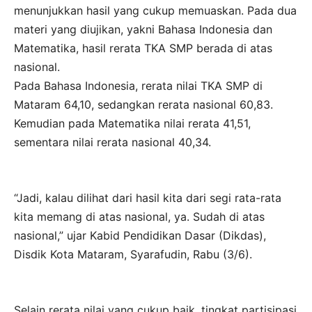
menunjukkan hasil yang cukup memuaskan. Pada dua
materi yang diujikan, yakni Bahasa Indonesia dan
Matematika, hasil rerata TKA SMP berada di atas
nasional.
Pada Bahasa Indonesia, rerata nilai TKA SMP di
Mataram 64,10, sedangkan rerata nasional 60,83.
Kemudian pada Matematika nilai rerata 41,51,
sementara nilai rerata nasional 40,34.
“Jadi, kalau dilihat dari hasil kita dari segi rata-rata
kita memang di atas nasional, ya. Sudah di atas
nasional,” ujar Kabid Pendidikan Dasar (Dikdas),
Disdik Kota Mataram, Syarafudin, Rabu (3/6).
Selain rerata nilai yang cukup baik, tingkat partisipasi