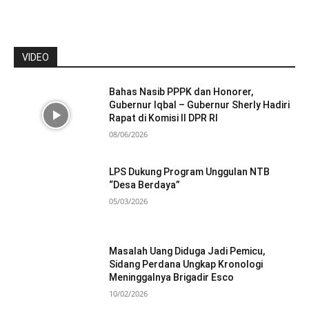
VIDEO
Bahas Nasib PPPK dan Honorer,
Gubernur Iqbal – Gubernur Sherly Hadiri
Rapat di Komisi II DPR RI
08/06/2026
LPS Dukung Program Unggulan NTB
“Desa Berdaya”
05/03/2026
Masalah Uang Diduga Jadi Pemicu,
Sidang Perdana Ungkap Kronologi
Meninggalnya Brigadir Esco
10/02/2026