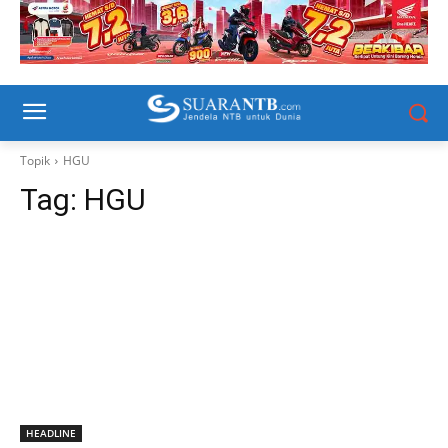
Topik
HGU
Tag:
HGU
HEADLINE