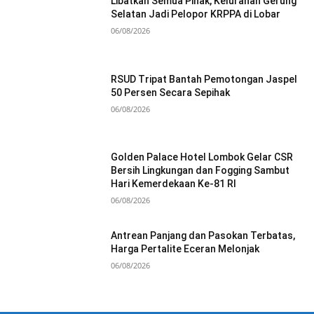
Libatkan Semua Pihak, Kelurahan Gerung
Selatan Jadi Pelopor KRPPA di Lobar
06/08/2026
RSUD Tripat Bantah Pemotongan Jaspel
50 Persen Secara Sepihak
06/08/2026
Golden Palace Hotel Lombok Gelar CSR
Bersih Lingkungan dan Fogging Sambut
Hari Kemerdekaan Ke-81 RI
06/08/2026
Antrean Panjang dan Pasokan Terbatas,
Harga Pertalite Eceran Melonjak
06/08/2026