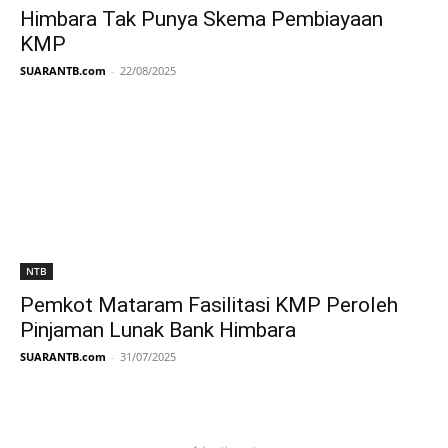
Himbara Tak Punya Skema Pembiayaan
KMP
SUARANTB.com
-
22/08/2025
NTB
Pemkot Mataram Fasilitasi KMP Peroleh
Pinjaman Lunak Bank Himbara
SUARANTB.com
-
31/07/2025