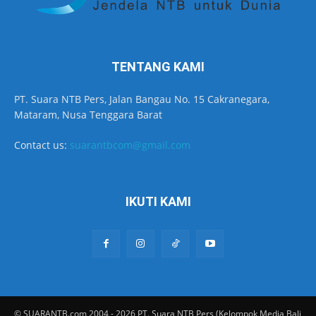
TENTANG KAMI
PT. Suara NTB Pers, Jalan Bangau No. 15 Cakranegara,
Mataram, Nusa Tenggara Barat
Contact us:
suarantbcom@gmail.com
IKUTI KAMI
© SUARANTB.com 2004 - 2026 PT. Suara NTB Pers (Kelompok Media Bali