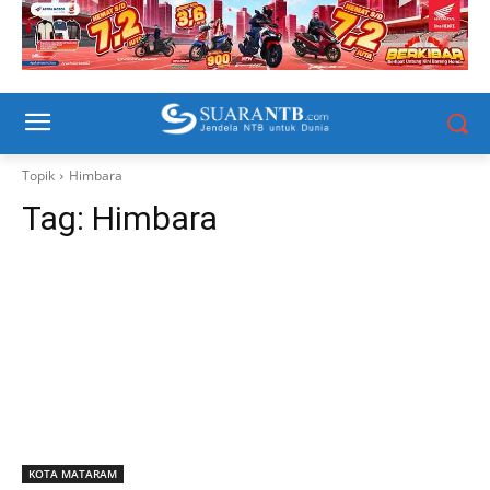
Topik
Himbara
Tag:
Himbara
KOTA MATARAM