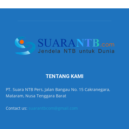
TENTANG KAMI
PT. Suara NTB Pers, Jalan Bangau No. 15 Cakranegara,
Mataram, Nusa Tenggara Barat
Contact us:
suarantbcom@gmail.com