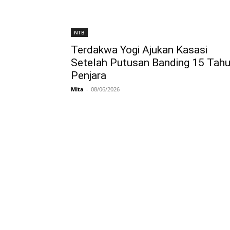
NTB
Terdakwa Yogi Ajukan Kasasi
Setelah Putusan Banding 15 Tah
Penjara
Mita
-
08/06/2026