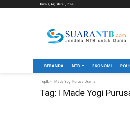
Kamis, Agustus 6, 2026
BERANDA
NTB
EKONOMI
POL
Topik
I Made Yogi Purusa Utama
Tag:
I Made Yogi Puru