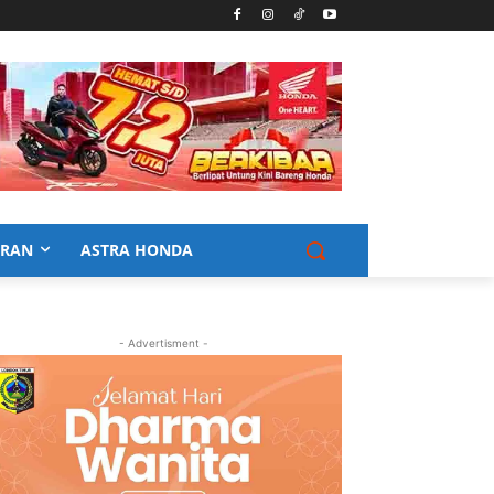
URAN
ASTRA HONDA
- Advertisment -