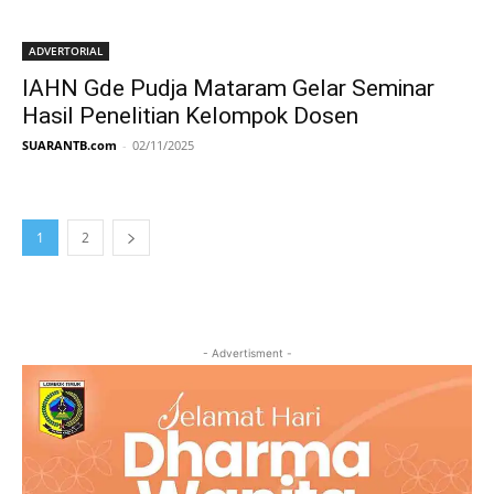
ADVERTORIAL
IAHN Gde Pudja Mataram Gelar Seminar
Hasil Penelitian Kelompok Dosen
SUARANTB.com
-
02/11/2025
1
2
- Advertisment -