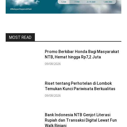
MOST READ
Promo Berkibar Honda Bagi Masyarakat
NTB, Hemat hingga Rp7,2 Juta
09/08/2026
Riset tentang Perhotelan di Lombok
Temukan Kunci Pariwisata Berkualitas
09/08/2026
Bank Indonesia NTB Genjot Literasi
Rupiah dan Transaksi Digital Lewat Fun
Walk Rinjani