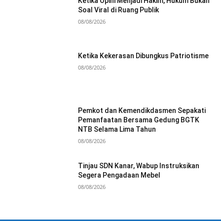
Ketika Opini Menjadi Hakim, Hukum Bukan
Soal Viral di Ruang Publik
08/08/2026
Ketika Kekerasan Dibungkus Patriotisme
08/08/2026
Pemkot dan Kemendikdasmen Sepakati
Pemanfaatan Bersama Gedung BGTK
NTB Selama Lima Tahun
08/08/2026
Tinjau SDN Kanar, Wabup Instruksikan
Segera Pengadaan Mebel
08/08/2026