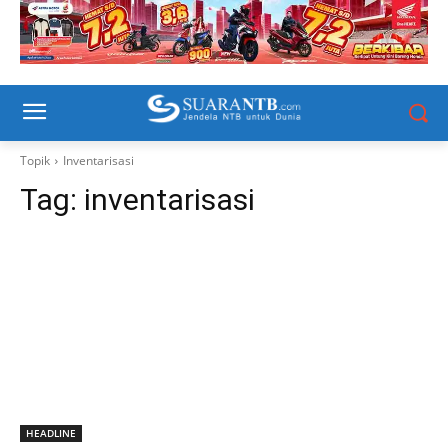
Topik
Inventarisasi
Tag:
inventarisasi
HEADLINE