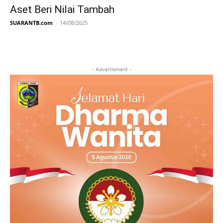
Aset Beri Nilai Tambah
SUARANTB.com
-
14/08/2025
- Advertisment -