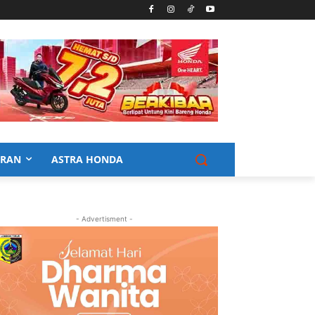
URAN
ASTRA HONDA
- Advertisment -