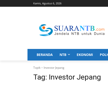
Kamis, Agustus 6, 2026
BERANDA
NTB
EKONOMI
POL
Topik
Investor Jepang
Tag:
Investor Jepang