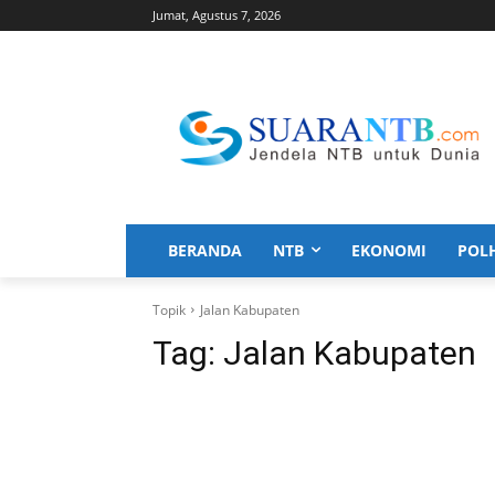
Jumat, Agustus 7, 2026
BERANDA
NTB
EKONOMI
POL
Topik
Jalan Kabupaten
Tag:
Jalan Kabupaten