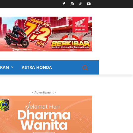
URAN
ASTRA HONDA
- Advertisment -