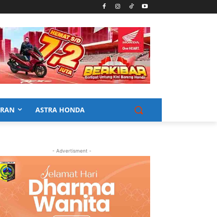
URAN
ASTRA HONDA
- Advertisment -