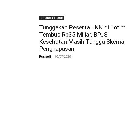
LOMBOK TIMUR
Tunggakan Peserta JKN di Lotim
Tembus Rp35 Miliar, BPJS
Kesehatan Masih Tunggu Skema
Penghapusan
Rusliadi
-
02/07/2026