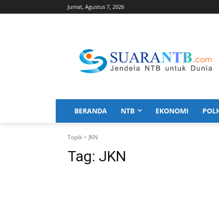
Jumat, Agustus 7, 2026
BERANDA
NTB
EKONOMI
POL
Topik
JKN
Tag:
JKN