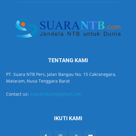
TENTANG KAMI
PT. Suara NTB Pers, Jalan Bangau No. 15 Cakranegara,
Mataram, Nusa Tenggara Barat
Contact us:
suarantbcom@gmail.com
IKUTI KAMI