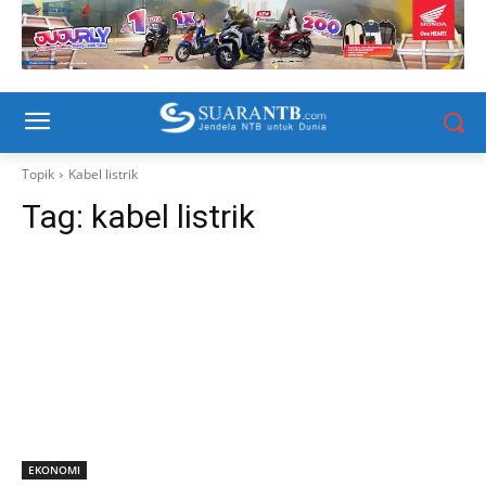
Topik
Kabel listrik
Tag:
kabel listrik
EKONOMI