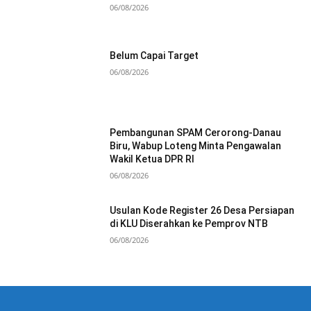
06/08/2026
Belum Capai Target
06/08/2026
Pembangunan SPAM Cerorong-Danau
Biru, Wabup Loteng Minta Pengawalan
Wakil Ketua DPR RI
06/08/2026
Usulan Kode Register 26 Desa Persiapan
di KLU Diserahkan ke Pemprov NTB
06/08/2026