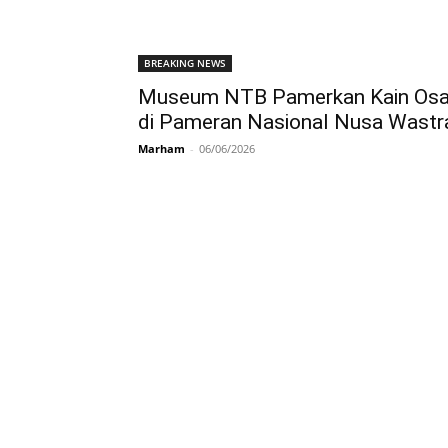
BREAKING NEWS
Museum NTB Pamerkan Kain Os
di Pameran Nasional Nusa Wastr
Marham
-
06/06/2026