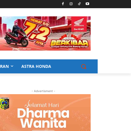
URAN
ASTRA HONDA
- Advertisment -