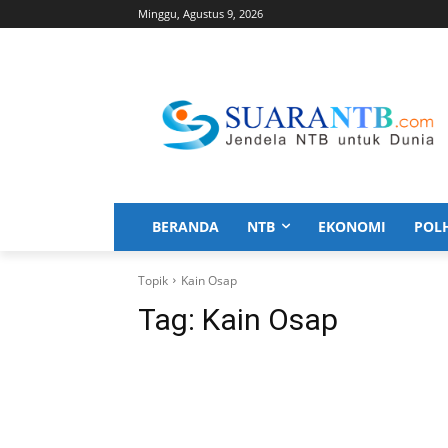
Minggu, Agustus 9, 2026
BERANDA
NTB
EKONOMI
POL
Topik
Kain Osap
Tag:
Kain Osap