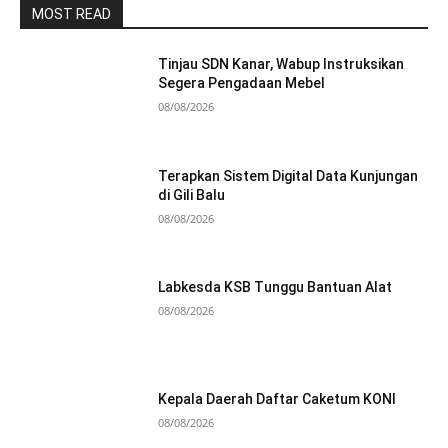
MOST READ
Tinjau SDN Kanar, Wabup Instruksikan
Segera Pengadaan Mebel
08/08/2026
Terapkan Sistem Digital Data Kunjungan
di Gili Balu
08/08/2026
Labkesda KSB Tunggu Bantuan Alat
08/08/2026
Kepala Daerah Daftar Caketum KONI
08/08/2026