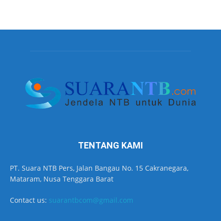
TENTANG KAMI
PT. Suara NTB Pers, Jalan Bangau No. 15 Cakranegara,
Mataram, Nusa Tenggara Barat
Contact us:
suarantbcom@gmail.com