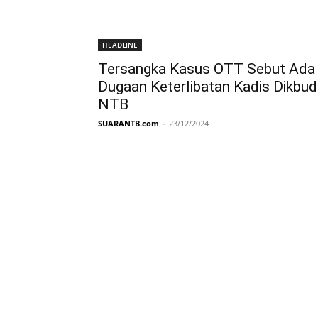
HEADLINE
Tersangka Kasus OTT Sebut Ada
Dugaan Keterlibatan Kadis Dikbud
NTB
SUARANTB.com
-
23/12/2024