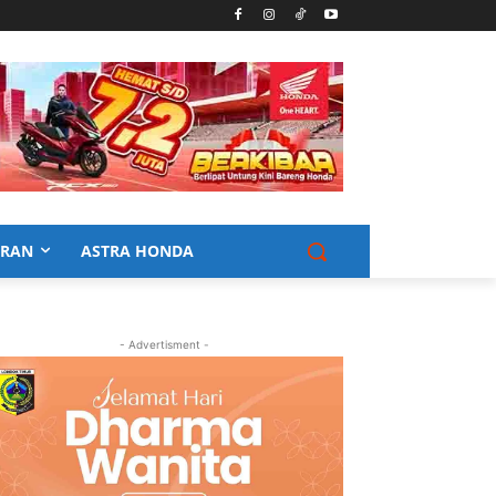
URAN
ASTRA HONDA
- Advertisment -