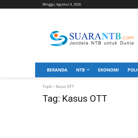
Minggu, Agustus 9, 2026
BERANDA
NTB
EKONOMI
POL
Topik
Kasus OTT
Tag:
Kasus OTT