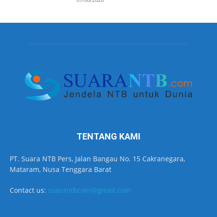
TENTANG KAMI
PT. Suara NTB Pers, Jalan Bangau No. 15 Cakranegara,
Mataram, Nusa Tenggara Barat
Contact us:
suarantbcom@gmail.com