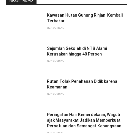
MOST READ
Kawasan Hutan Gunung Rinjani Kembali
Terbakar
07/08/2026
Sejumlah Sekolah di NTB Alami
Kerusakan hingga 40 Persen
07/08/2026
Rutan Tolak Penahanan Didik karena
Keamanan
07/08/2026
Peringatan Hari Kemerdekaan, Wagub
ajak Masyarakat Jadikan Memperkuat
Persatuan dan Semangat Kebangsaan
07/08/2026