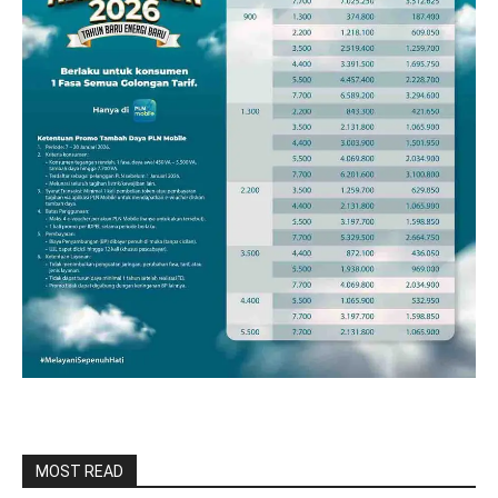
MOST READ