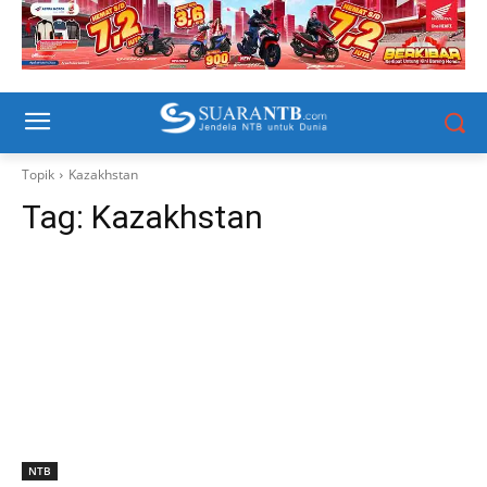
Topik
Kazakhstan
Tag:
Kazakhstan
NTB