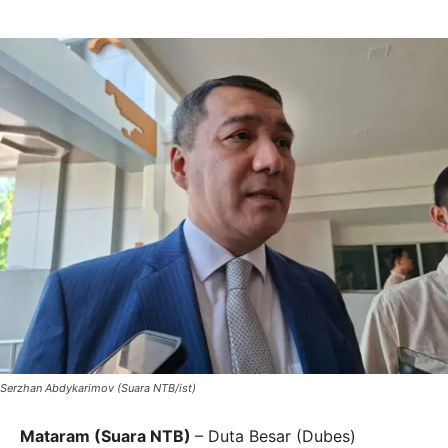
Serzhan Abdykarimov (Suara NTB/ist)
Mataram (Suara NTB)
– Duta Besar (Dubes)