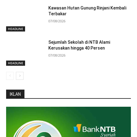
Kawasan Hutan Gunung Rinjani Kembali
Terbakar
07/08/2026
HEADLINE
Sejumlah Sekolah di NTB Alami
Kerusakan hingga 40 Persen
07/08/2026
HEADLINE
IKLAN