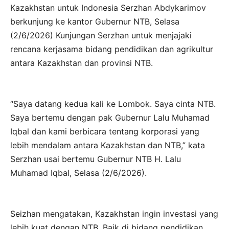
Kazakhstan untuk Indonesia Serzhan Abdykarimov
berkunjung ke kantor Gubernur NTB, Selasa
(2/6/2026) Kunjungan Serzhan untuk menjajaki
rencana kerjasama bidang pendidikan dan agrikultur
antara Kazakhstan dan provinsi NTB.
“Saya datang kedua kali ke Lombok. Saya cinta NTB.
Saya bertemu dengan pak Gubernur Lalu Muhamad
Iqbal dan kami berbicara tentang korporasi yang
lebih mendalam antara Kazakhstan dan NTB,” kata
Serzhan usai bertemu Gubernur NTB H. Lalu
Muhamad Iqbal, Selasa (2/6/2026).
Seizhan mengatakan, Kazakhstan ingin investasi yang
lebih kuat dengan NTB. Baik di bidang pendidikan,