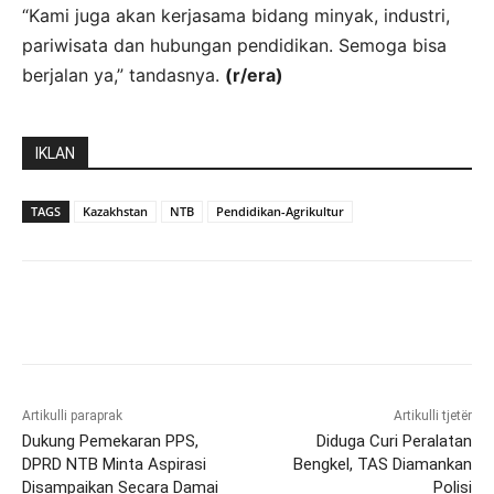
“Kami juga akan kerjasama bidang minyak, industri,
pariwisata dan hubungan pendidikan. Semoga bisa
berjalan ya,” tandasnya.
(r/era)
IKLAN
TAGS
Kazakhstan
NTB
Pendidikan-Agrikultur
Artikulli paraprak
Artikulli tjetër
Dukung Pemekaran PPS,
Diduga Curi Peralatan
DPRD NTB Minta Aspirasi
Bengkel, TAS Diamankan
Disampaikan Secara Damai
Polisi