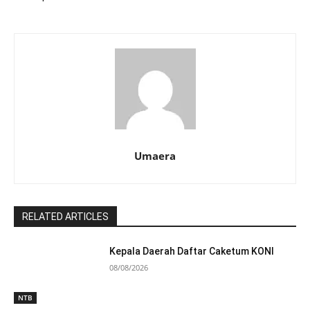
Umaera
RELATED ARTICLES
Kepala Daerah Daftar Caketum KONI
08/08/2026
NTB