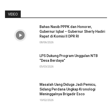
VIDEO
Bahas Nasib PPPK dan Honorer,
Gubernur Iqbal – Gubernur Sherly Hadiri
Rapat di Komisi II DPR RI
08/06/2026
LPS Dukung Program Unggulan NTB
“Desa Berdaya”
05/03/2026
Masalah Uang Diduga Jadi Pemicu,
Sidang Perdana Ungkap Kronologi
Meninggalnya Brigadir Esco
10/02/2026