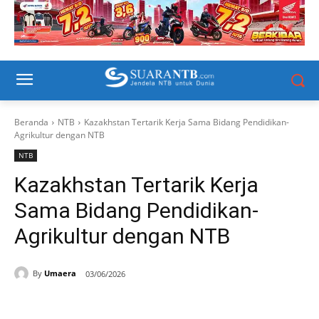
Beranda
NTB
Kazakhstan Tertarik Kerja Sama Bidang Pendidikan-
Agrikultur dengan NTB
NTB
Kazakhstan Tertarik Kerja
Sama Bidang Pendidikan-
Agrikultur dengan NTB
By
Umaera
03/06/2026