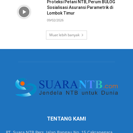
Proteksi Petani NTB, Perum BULOG
Sosialisasi Asuransi Parametrik di
Lombok Timur
09/02/2026
Muat lebih banyak
TENTANG KAMI
PT. Suara NTB Pers, Jalan Bangau No. 15 Cakranegara,