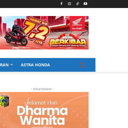
URAN
ASTRA HONDA
- Advertisment -