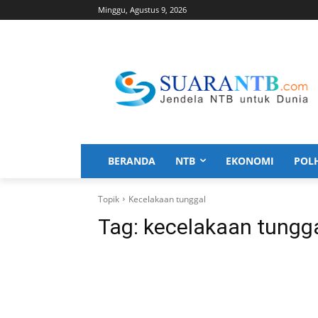
Minggu, Agustus 9, 2026
BERANDA
NTB
EKONOMI
POL
Topik
Kecelakaan tunggal
Tag:
kecelakaan tungg