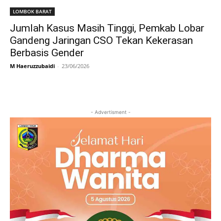
LOMBOK BARAT
Jumlah Kasus Masih Tinggi, Pemkab Lobar
Gandeng Jaringan CSO Tekan Kekerasan
Berbasis Gender
M Haeruzzubaidi
-
23/06/2026
- Advertisment -