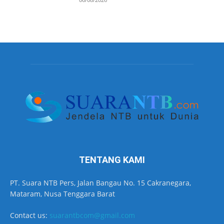
TENTANG KAMI
PT. Suara NTB Pers, Jalan Bangau No. 15 Cakranegara,
Mataram, Nusa Tenggara Barat
Contact us:
suarantbcom@gmail.com