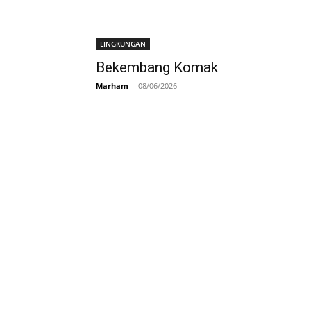
LINGKUNGAN
Bekembang Komak
Marham
-
08/06/2026