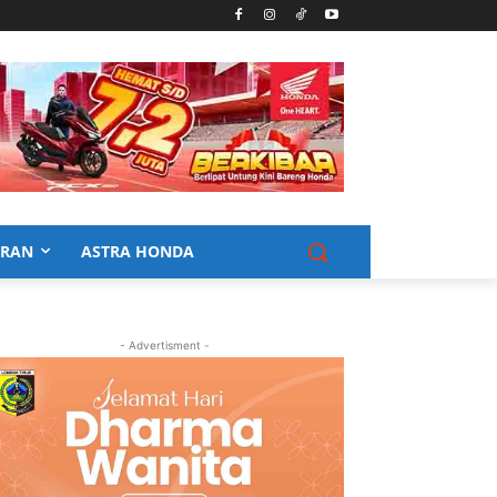
URAN
ASTRA HONDA
- Advertisment -