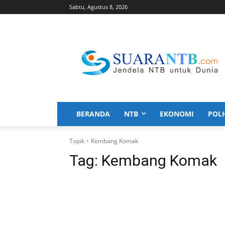
Sabtu, Agustus 8, 2026
BERANDA
NTB
EKONOMI
POL
Topik
Kembang Komak
Tag:
Kembang Komak