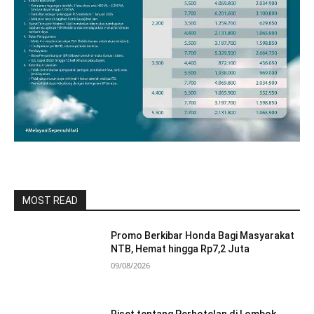
MOST READ
Promo Berkibar Honda Bagi Masyarakat
NTB, Hemat hingga Rp7,2 Juta
09/08/2026
Riset tentang Perhotelan di Lombok