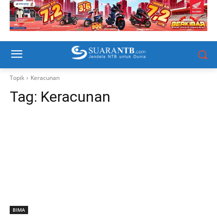
Topik
Keracunan
Tag:
Keracunan
BIMA