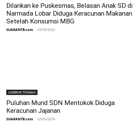
Dilarikan ke Puskesmas, Belasan Anak SD di
Narmada Lobar Diduga Keracunan Makanan
Setelah Konsumsi MBG
SUARANTB.com
-
03/09/2025
LOMBOK TENGAH
Puluhan Murid SDN Mentokok Diduga
Keracunan Jajanan
SUARANTB.com
-
02/05/2024