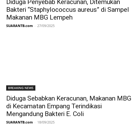
Diduga Penyebab Keracunan, Ditemukan
Bakteri “Staphylococcus aureus” di Sampel
Makanan MBG Lempeh
SUARANTB.com
-
27/09/2025
BREAKING NEWS
Diduga Sebabkan Keracunan, Makanan MBG
di Kecamatan Empang Terindikasi
Mengandung Bakteri E. Coli
SUARANTB.com
-
18/09/2025