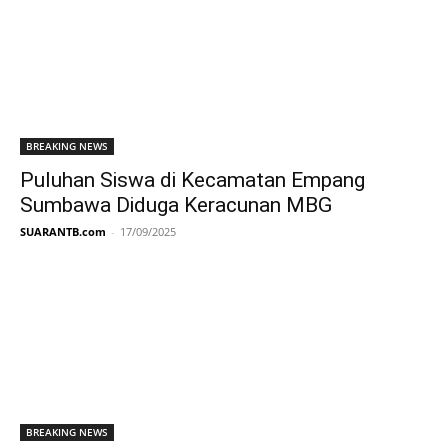
BREAKING NEWS
Puluhan Siswa di Kecamatan Empang
Sumbawa Diduga Keracunan MBG
SUARANTB.com
-
17/09/2025
BREAKING NEWS