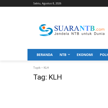
Sabtu, Agustus 8, 2026
BERANDA
NTB
EKONOMI
POL
Topik
KLH
Tag:
KLH