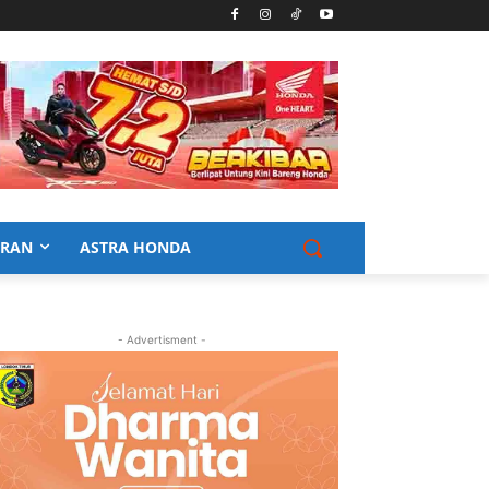
URAN
ASTRA HONDA
- Advertisment -