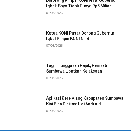
Didorong Pimpin KONI NTB, Gubernur
Iqbal: Saya Tidak Punya Rp5 Miliar
07/08/2026
Ketua KONI Pusat Dorong Gubernur
Iqbal Pimpin KONI NTB
07/08/2026
Tagih Tunggakan Pajak, Pemkab
Sumbawa Libatkan Kejaksaan
07/08/2026
Aplikasi Kere Alang Kabupaten Sumbawa
Kini Bisa Dinikmati di Android
07/08/2026