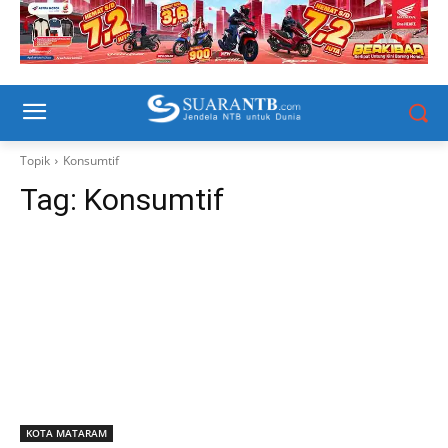
Topik
Konsumtif
Tag:
Konsumtif
KOTA MATARAM