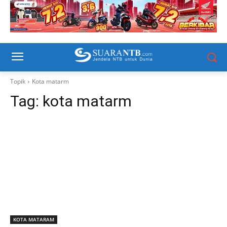
Topik
Kota matarm
Tag:
kota matarm
KOTA MATARAM