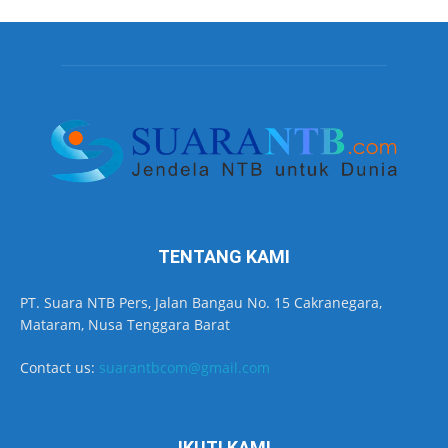
TENTANG KAMI
PT. Suara NTB Pers, Jalan Bangau No. 15 Cakranegara,
Mataram, Nusa Tenggara Barat
Contact us:
suarantbcom@gmail.com
IKUTI KAMI