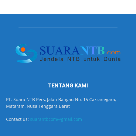
TENTANG KAMI
PT. Suara NTB Pers, Jalan Bangau No. 15 Cakranegara,
Mataram, Nusa Tenggara Barat
Contact us:
suarantbcom@gmail.com