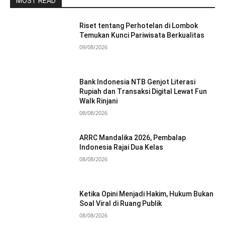
MOST READ
Riset tentang Perhotelan di Lombok
Temukan Kunci Pariwisata Berkualitas
09/08/2026
Bank Indonesia NTB Genjot Literasi
Rupiah dan Transaksi Digital Lewat Fun
Walk Rinjani
08/08/2026
ARRC Mandalika 2026, Pembalap
Indonesia Rajai Dua Kelas
08/08/2026
Ketika Opini Menjadi Hakim, Hukum Bukan
Soal Viral di Ruang Publik
08/08/2026