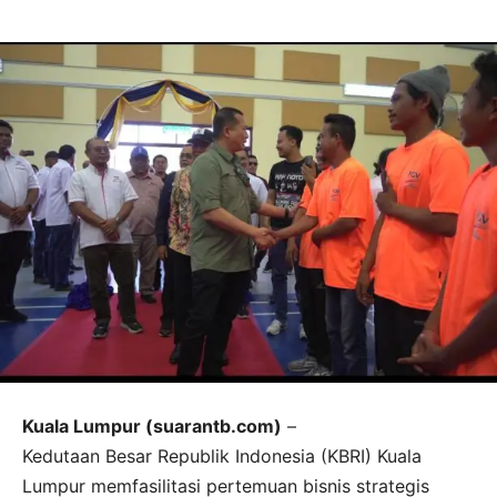
Kuala Lumpur (suarantb.com)
–
Kedutaan Besar Republik Indonesia (KBRI) Kuala
Lumpur memfasilitasi pertemuan bisnis strategis