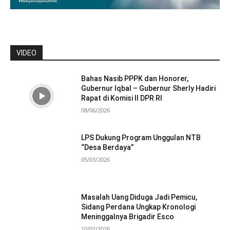
VIDEO
Bahas Nasib PPPK dan Honorer,
Gubernur Iqbal – Gubernur Sherly Hadiri
Rapat di Komisi II DPR RI
08/06/2026
LPS Dukung Program Unggulan NTB
“Desa Berdaya”
05/03/2026
Masalah Uang Diduga Jadi Pemicu,
Sidang Perdana Ungkap Kronologi
Meninggalnya Brigadir Esco
10/02/2026