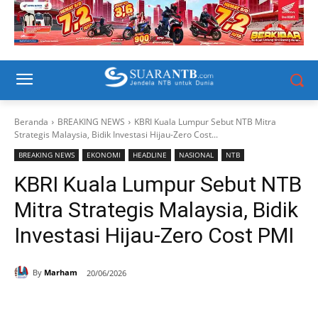
Beranda
BREAKING NEWS
KBRI Kuala Lumpur Sebut NTB Mitra
Strategis Malaysia, Bidik Investasi Hijau-Zero Cost...
BREAKING NEWS
EKONOMI
HEADLINE
NASIONAL
NTB
KBRI Kuala Lumpur Sebut NTB
Mitra Strategis Malaysia, Bidik
Investasi Hijau-Zero Cost PMI
By
Marham
20/06/2026