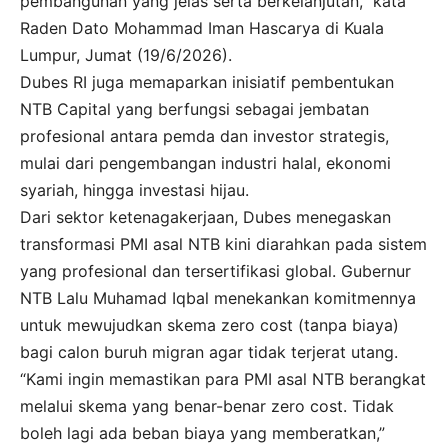
pembangunan yang jelas serta berkelanjutan,” kata
Raden Dato Mohammad Iman Hascarya di Kuala
Lumpur, Jumat (19/6/2026).
Dubes RI juga memaparkan inisiatif pembentukan
NTB Capital yang berfungsi sebagai jembatan
profesional antara pemda dan investor strategis,
mulai dari pengembangan industri halal, ekonomi
syariah, hingga investasi hijau.
Dari sektor ketenagakerjaan, Dubes menegaskan
transformasi PMI asal NTB kini diarahkan pada sistem
yang profesional dan tersertifikasi global. Gubernur
NTB Lalu Muhamad Iqbal menekankan komitmennya
untuk mewujudkan skema zero cost (tanpa biaya)
bagi calon buruh migran agar tidak terjerat utang.
“Kami ingin memastikan para PMI asal NTB berangkat
melalui skema yang benar-benar zero cost. Tidak
boleh lagi ada beban biaya yang memberatkan,”