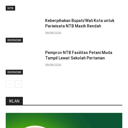
NTB
Keberpihakan Bupati/Wali Kota untuk
Pariwisata NTB Masih Rendah
08/08/2026
EKONOMI
Pemprov NTB Fasilitas Petani Muda
Tampil Lewat Sekolah Pertanian
08/08/2026
EKONOMI
IKLAN