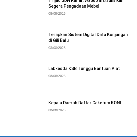
Tinjau SDN Kanar, Wabup Instruksikan
Segera Pengadaan Mebel
08/08/2026
Terapkan Sistem Digital Data Kunjungan
di Gili Balu
08/08/2026
Labkesda KSB Tunggu Bantuan Alat
08/08/2026
Kepala Daerah Daftar Caketum KONI
08/08/2026