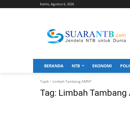
Kamis, Agustus 6, 2026
BERANDA
NTB
EKONOMI
POL
Topik
Limbah Tambang AMNT
Tag:
Limbah Tambang