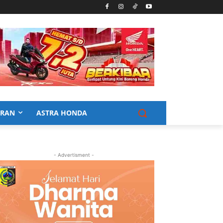
URAN
ASTRA HONDA
- Advertisment -