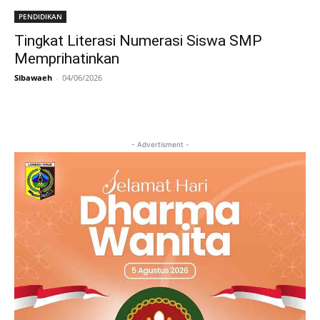
PENDIDIKAN
Tingkat Literasi Numerasi Siswa SMP
Memprihatinkan
Sibawaeh
-
04/06/2026
- Advertisment -