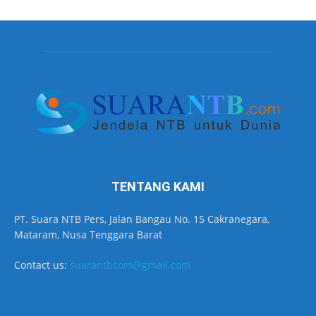
TENTANG KAMI
PT. Suara NTB Pers, Jalan Bangau No. 15 Cakranegara,
Mataram, Nusa Tenggara Barat
Contact us:
suarantbcom@gmail.com