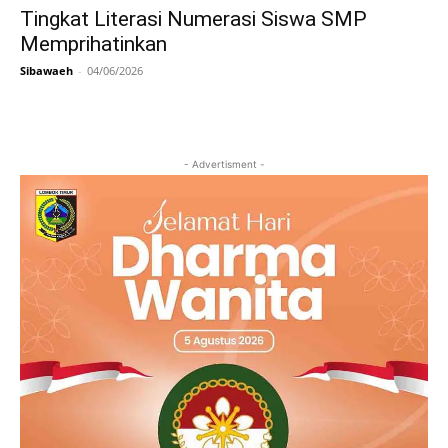
Tingkat Literasi Numerasi Siswa SMP
Memprihatinkan
Sibawaeh
-
04/06/2026
- Advertisment -