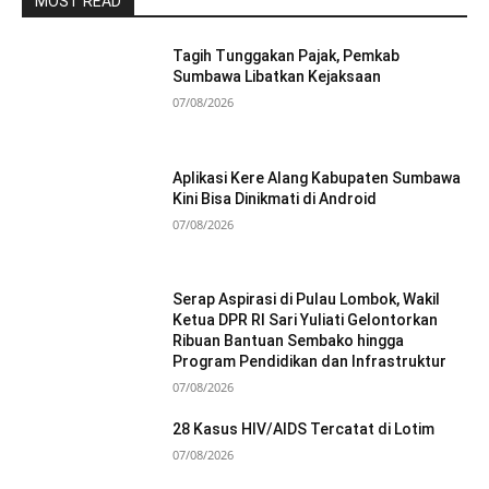
MOST READ
Tagih Tunggakan Pajak, Pemkab
Sumbawa Libatkan Kejaksaan
07/08/2026
Aplikasi Kere Alang Kabupaten Sumbawa
Kini Bisa Dinikmati di Android
07/08/2026
Serap Aspirasi di Pulau Lombok, Wakil
Ketua DPR RI Sari Yuliati Gelontorkan
Ribuan Bantuan Sembako hingga
Program Pendidikan dan Infrastruktur
07/08/2026
28 Kasus HIV/AIDS Tercatat di Lotim
07/08/2026