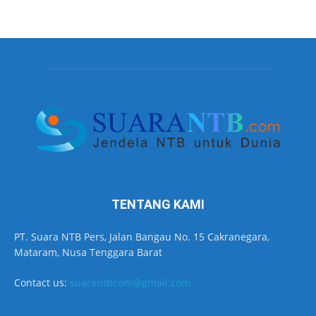
TENTANG KAMI
PT. Suara NTB Pers, Jalan Bangau No. 15 Cakranegara,
Mataram, Nusa Tenggara Barat
Contact us:
suarantbcom@gmail.com