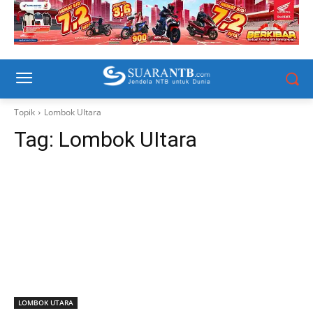
Topik
Lombok UItara
Tag:
Lombok UItara
LOMBOK UTARA