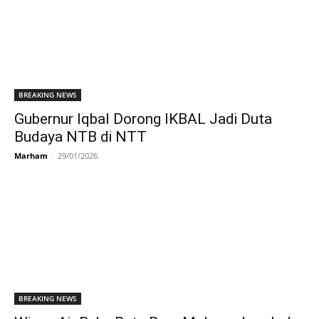
BREAKING NEWS
Gubernur Iqbal Dorong IKBAL Jadi Duta
Budaya NTB di NTT
Marham
-
29/01/2026
BREAKING NEWS