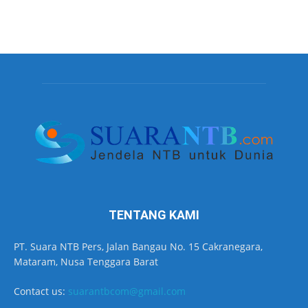
TENTANG KAMI
PT. Suara NTB Pers, Jalan Bangau No. 15 Cakranegara,
Mataram, Nusa Tenggara Barat
Contact us:
suarantbcom@gmail.com