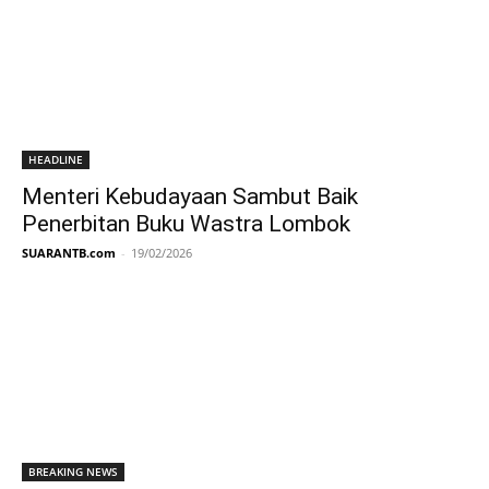
HEADLINE
Menteri Kebudayaan Sambut Baik
Penerbitan Buku Wastra Lombok
SUARANTB.com
-
19/02/2026
BREAKING NEWS