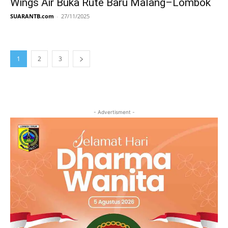
Wings Air Buka Rute Baru Malang–Lombok
SUARANTB.com
-
27/11/2025
1
2
3
- Advertisment -