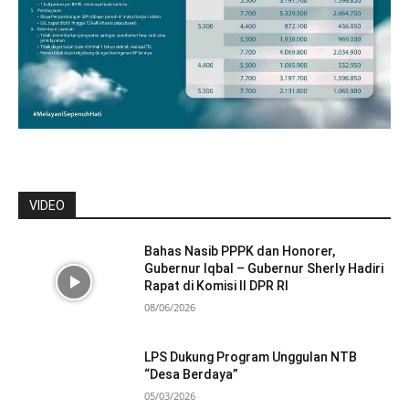
VIDEO
Bahas Nasib PPPK dan Honorer,
Gubernur Iqbal – Gubernur Sherly Hadiri
Rapat di Komisi II DPR RI
08/06/2026
LPS Dukung Program Unggulan NTB
“Desa Berdaya”
05/03/2026