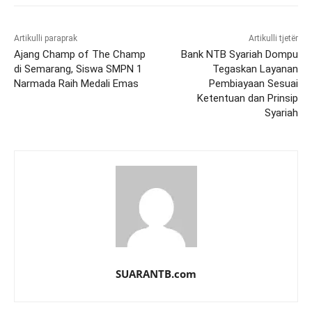
Artikulli paraprak
Artikulli tjetër
Ajang Champ of The Champ
Bank NTB Syariah Dompu
di Semarang, Siswa SMPN 1
Tegaskan Layanan
Narmada Raih Medali Emas
Pembiayaan Sesuai
Ketentuan dan Prinsip
Syariah
SUARANTB.com