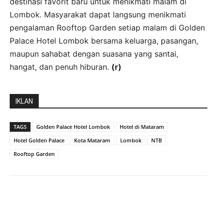
destinasi favorit baru untuk menikmati malam di
Lombok. Masyarakat dapat langsung menikmati
pengalaman Rooftop Garden setiap malam di Golden
Palace Hotel Lombok bersama keluarga, pasangan,
maupun sahabat dengan suasana yang santai,
hangat, dan penuh hiburan.
(r)
IKLAN
TAGS
Golden Palace Hotel Lombok
Hotel di Mataram
Hotel Golden Palace
Kota Mataram
Lombok
NTB
Rooftop Garden