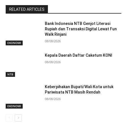
RELATED ARTICLES
Bank Indonesia NTB Genjot Literasi
Rupiah dan Transaksi Digital Lewat Fun
Walk Rinjani
08/08/2026
EKONOMI
Kepala Daerah Daftar Caketum KONI
08/08/2026
NTB
Keberpihakan Bupati/Wali Kota untuk
Pariwisata NTB Masih Rendah
08/08/2026
EKONOMI