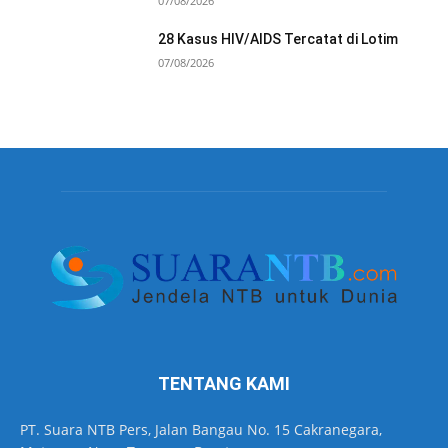
07/08/2026
28 Kasus HIV/AIDS Tercatat di Lotim
07/08/2026
TENTANG KAMI
PT. Suara NTB Pers, Jalan Bangau No. 15 Cakranegara,