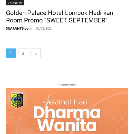
EKONOMI
Golden Palace Hotel Lombok Hadirkan
Room Promo “SWEET SEPTEMBER”
SUARANTB.com
-
02/09/2024
1
2
- Advertisment -