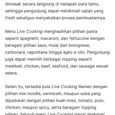
dimasak secara langsung di hadapan para tamu,
sehingga pengunjung dapat menikmati sajian yang
fresh
sekaligus menyaksikan proses pembuatannya.
Menu
Live Cooking
menghadirkan pilihan pasta
seperti spaghetti, macaroni, dan fettuccine dengan
beragam pilihan saus, mulai dari bolognese,
carbonara, napolitana hingga aglio e olio. Pengunjung
juga dapat memilih berbagai topping seperti
meatball, chicken, beef, seafood, dan sausage sesuai
selera.
Selain itu, tersedia pula
Live Cooking
Ramen dengan
pilihan mie noodle, vermicelli, maupun soba yang
dipadukan dengan pilihan kuah miso, tomato, polo,
chicken, maupun spicy, serta beragam topping
pilihan. Seluruh menu
Live Cooking
dapat dinikmati