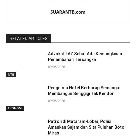
SUARANTB.com
RELATED ARTICLES
Advokat LAZ Sebut Ada Kemungkinan
Penambahan Tersangka
09/08/2026
NTB
Pengelola Hotel Berharap Semangat
Membangun Senggigi Tak Kendor
09/08/2026
EKONOMI
Patroli di Mataram-Lobar, Polisi
Amankan Sajam dan Sita Puluhan Botol
Miras