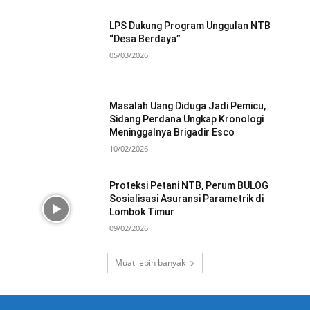
LPS Dukung Program Unggulan NTB
“Desa Berdaya”
05/03/2026
Masalah Uang Diduga Jadi Pemicu,
Sidang Perdana Ungkap Kronologi
Meninggalnya Brigadir Esco
10/02/2026
Proteksi Petani NTB, Perum BULOG
Sosialisasi Asuransi Parametrik di
Lombok Timur
09/02/2026
Muat lebih banyak