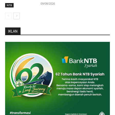
09/08/2026
NTB
IKLAN