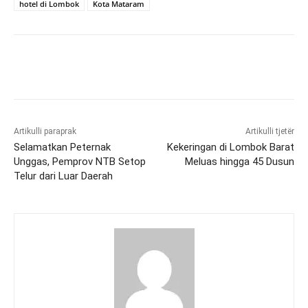
hotel di Lombok
Kota Mataram
Artikulli paraprak
Artikulli tjetër
Selamatkan Peternak
Kekeringan di Lombok Barat
Unggas, Pemprov NTB Setop
Meluas hingga 45 Dusun
Telur dari Luar Daerah