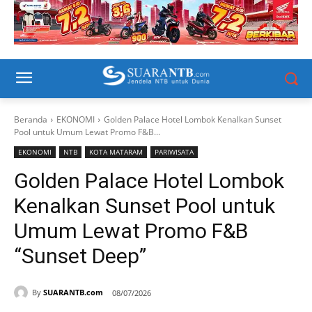
Beranda
EKONOMI
Golden Palace Hotel Lombok Kenalkan Sunset
Pool untuk Umum Lewat Promo F&B...
EKONOMI
NTB
KOTA MATARAM
PARIWISATA
Golden Palace Hotel Lombok
Kenalkan Sunset Pool untuk
Umum Lewat Promo F&B
“Sunset Deep”
By
SUARANTB.com
08/07/2026