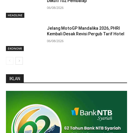
Diikuti 102 Pembalap
06/08/2026
HEADLINE
Jelang MotoGP Mandalika 2026, PHRI
Kembali Desak Revisi Pergub Tarif Hotel
06/08/2026
EKONOMI
IKLAN