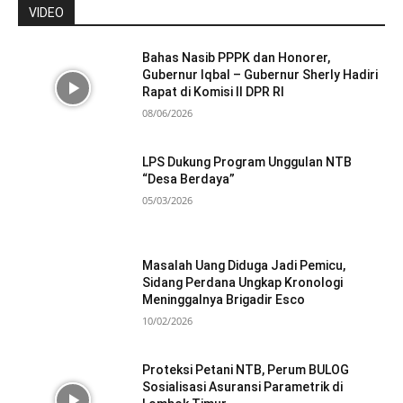
VIDEO
Bahas Nasib PPPK dan Honorer,
Gubernur Iqbal – Gubernur Sherly Hadiri
Rapat di Komisi II DPR RI
08/06/2026
LPS Dukung Program Unggulan NTB
“Desa Berdaya”
05/03/2026
Masalah Uang Diduga Jadi Pemicu,
Sidang Perdana Ungkap Kronologi
Meninggalnya Brigadir Esco
10/02/2026
Proteksi Petani NTB, Perum BULOG
Sosialisasi Asuransi Parametrik di