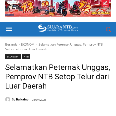
Beranda
EKONOMI
Selamatkan Peternak Unggas, Pemprov NTB
Setop Telur dari Luar Daerah
EKONOMI
NTB
Selamatkan Peternak Unggas,
Pemprov NTB Setop Telur dari
Luar Daerah
By
Bulkaino
08/07/2026