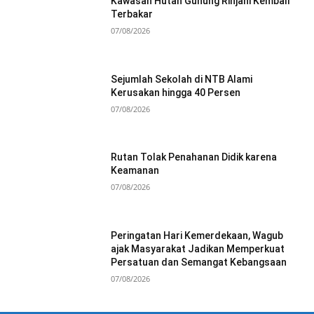
Kawasan Hutan Gunung Rinjani Kembali
Terbakar
07/08/2026
Sejumlah Sekolah di NTB Alami
Kerusakan hingga 40 Persen
07/08/2026
Rutan Tolak Penahanan Didik karena
Keamanan
07/08/2026
Peringatan Hari Kemerdekaan, Wagub
ajak Masyarakat Jadikan Memperkuat
Persatuan dan Semangat Kebangsaan
07/08/2026