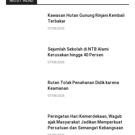
MOST READ
Kawasan Hutan Gunung Rinjani Kembali
Terbakar
07/08/2026
Sejumlah Sekolah di NTB Alami
Kerusakan hingga 40 Persen
07/08/2026
Rutan Tolak Penahanan Didik karena
Keamanan
07/08/2026
Peringatan Hari Kemerdekaan, Wagub
ajak Masyarakat Jadikan Memperkuat
Persatuan dan Semangat Kebangsaan
07/08/2026