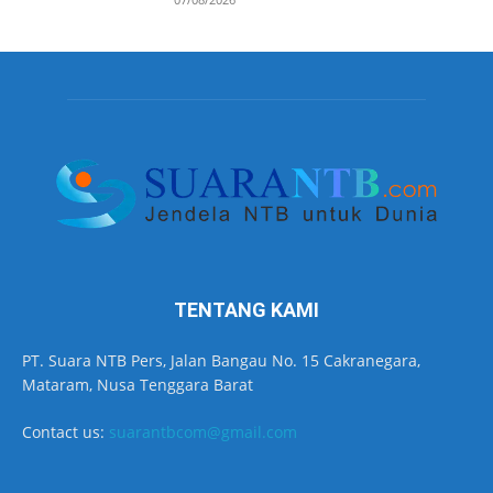
TENTANG KAMI
PT. Suara NTB Pers, Jalan Bangau No. 15 Cakranegara,
Mataram, Nusa Tenggara Barat
Contact us:
suarantbcom@gmail.com