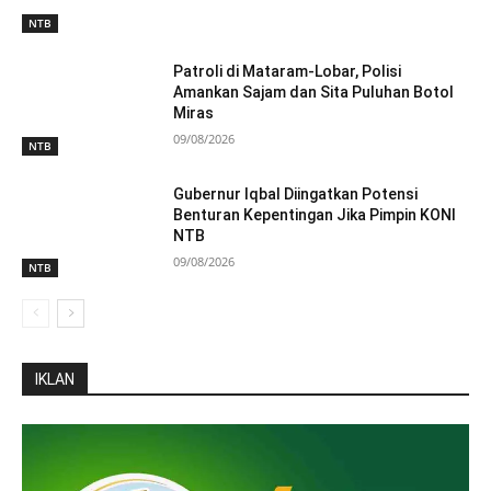
NTB
Patroli di Mataram-Lobar, Polisi
Amankan Sajam dan Sita Puluhan Botol
Miras
09/08/2026
NTB
Gubernur Iqbal Diingatkan Potensi
Benturan Kepentingan Jika Pimpin KONI
NTB
09/08/2026
NTB
IKLAN