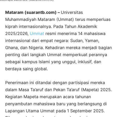
Mataram (suarantb.com) –
Universitas
Muhammadiyah Mataram (Ummat) terus memperluas
kiprah internasionalnya. Pada Tahun Akademik
2025/2026,
Um
m
at
resmi menerima 14 mahasiswa
internasional dari empat negara: Sudan, Yaman,
Ghana, dan Nigeria. Kehadiran mereka menjadi bagian
penting dari langkah Ummat memperkuat perannya
sebagai kampus Islami yang unggul, inklusif, dan
berdaya saing global.
Penerimaan ini ditandai dengan partisipasi mereka
dalam Masa Ta’aruf dan Pekan Ta’aruf (Mapeta) 2025.
Kegiatan Mapeta merupakan acara tahunan
penyambutan mahasiswa baru yang berlangsung di
Lapangan Utama Ummat pada 1 September 2025.