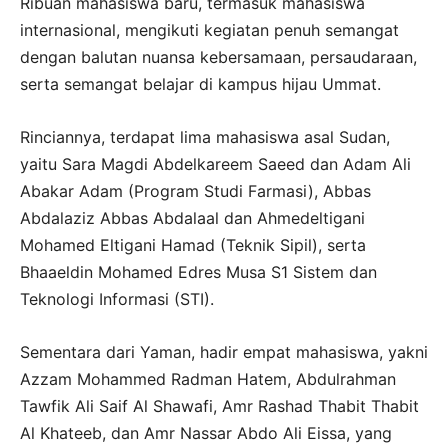
Ribuan mahasiswa baru, termasuk mahasiswa
internasional, mengikuti kegiatan penuh semangat
dengan balutan nuansa kebersamaan, persaudaraan,
serta semangat belajar di kampus hijau Ummat.
Rinciannya, terdapat lima mahasiswa asal Sudan,
yaitu Sara Magdi Abdelkareem Saeed dan Adam Ali
Abakar Adam (Program Studi Farmasi), Abbas
Abdalaziz Abbas Abdalaal dan Ahmedeltigani
Mohamed Eltigani Hamad (Teknik Sipil), serta
Bhaaeldin Mohamed Edres Musa S1 Sistem dan
Teknologi Informasi (STI).
Sementara dari Yaman, hadir empat mahasiswa, yakni
Azzam Mohammed Radman Hatem, Abdulrahman
Tawfik Ali Saif Al Shawafi, Amr Rashad Thabit Thabit
Al Khateeb, dan Amr Nassar Abdo Ali Eissa, yang