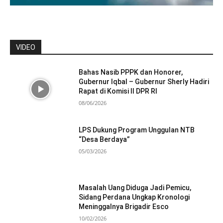
VIDEO
Bahas Nasib PPPK dan Honorer,
Gubernur Iqbal – Gubernur Sherly Hadiri
Rapat di Komisi II DPR RI
08/06/2026
LPS Dukung Program Unggulan NTB
“Desa Berdaya”
05/03/2026
Masalah Uang Diduga Jadi Pemicu,
Sidang Perdana Ungkap Kronologi
Meninggalnya Brigadir Esco
10/02/2026