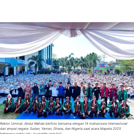
Rektor Ummat, Abdul Wahab berfoto bersama dengan 14 mahasiswa internasional
dari empat negara: Sudan, Yaman, Ghana, dan Nigeria saat acara Mapeta 2025
beberapa waktu lalu. (suarantb.com/ist)