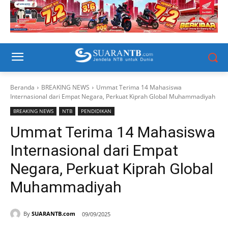
Beranda
BREAKING NEWS
Ummat Terima 14 Mahasiswa
Internasional dari Empat Negara, Perkuat Kiprah Global Muhammadiyah
BREAKING NEWS
NTB
PENDIDIKAN
Ummat Terima 14 Mahasiswa
Internasional dari Empat
Negara, Perkuat Kiprah Global
Muhammadiyah
By
SUARANTB.com
09/09/2025