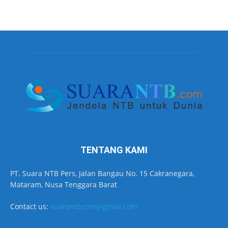
TENTANG KAMI
PT. Suara NTB Pers, Jalan Bangau No. 15 Cakranegara,
Mataram, Nusa Tenggara Barat
Contact us:
suarantbcom@gmail.com