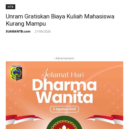
NTB
Unram Gratiskan Biaya Kuliah Mahasiswa
Kurang Mampu
SUARANTB.com
-
21/06/2026
- Advertisment -