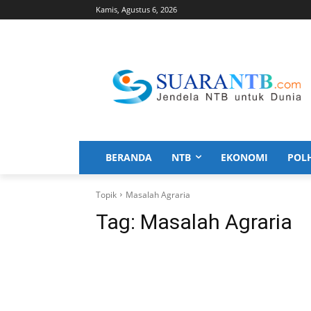
Kamis, Agustus 6, 2026
BERANDA
NTB
EKONOMI
POL
Topik
Masalah Agraria
Tag:
Masalah Agraria