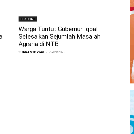
HEADLINE
Warga Tuntut Gubernur Iqbal
a
Selesaikan Sejumlah Masalah
Agraria di NTB
SUARANTB.com
-
25/09/2025