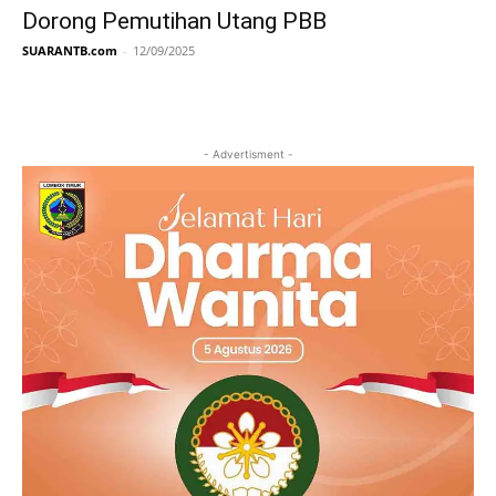
Dorong Pemutihan Utang PBB
SUARANTB.com
-
12/09/2025
- Advertisment -