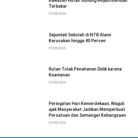
Kawasan Hutan Gunung Rinjani Kembali
Terbakar
07/08/2026
Sejumlah Sekolah di NTB Alami
Kerusakan hingga 40 Persen
07/08/2026
Rutan Tolak Penahanan Didik karena
Keamanan
07/08/2026
Peringatan Hari Kemerdekaan, Wagub
ajak Masyarakat Jadikan Memperkuat
Persatuan dan Semangat Kebangsaan
07/08/2026