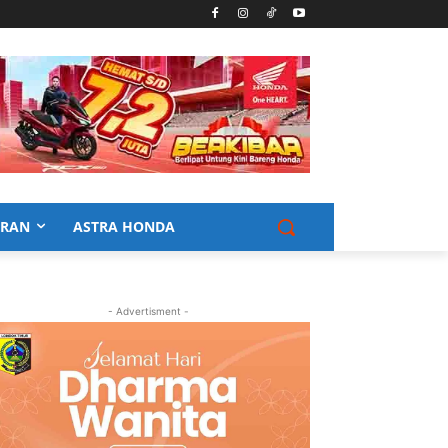
URAN
ASTRA HONDA
- Advertisment -