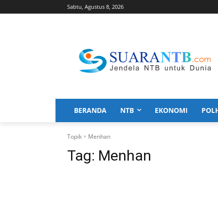
Sabtu, Agustus 8, 2026
BERANDA
NTB
EKONOMI
POL
Topik
Menhan
Tag:
Menhan