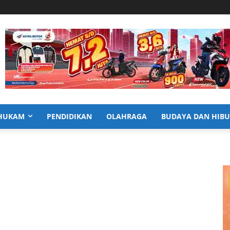
HUKAM
PENDIDIKAN
OLAHRAGA
BUDAYA DAN HIB