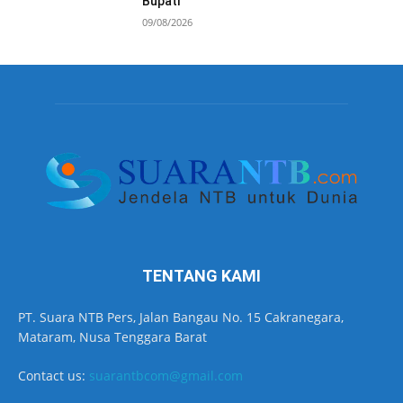
Bupati
09/08/2026
TENTANG KAMI
PT. Suara NTB Pers, Jalan Bangau No. 15 Cakranegara,
Mataram, Nusa Tenggara Barat
Contact us:
suarantbcom@gmail.com