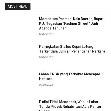
MOST READ
Momentum Promosi Kain Daerah, Bupati
KLU Tegaskan “Fashion Street” Jadi
Agenda Tahunan
09/08/2026
Peningkatan Status Kejari Loteng
Terkendala Jumlah Penanganan Perkara
09/08/2026
Lahan TNGR yang Terbakar Mencapai 30
Hektare
09/08/2026
Dinilai Tidak Mendesak, Wabup Lobar
Tunda Proyek Rehabilitasi Aula Kantor