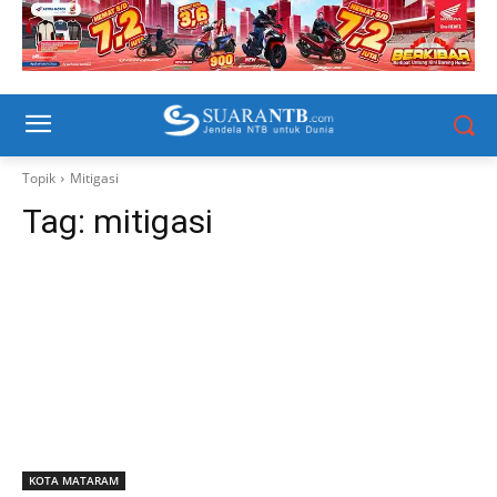
Topik
Mitigasi
Tag:
mitigasi
KOTA MATARAM