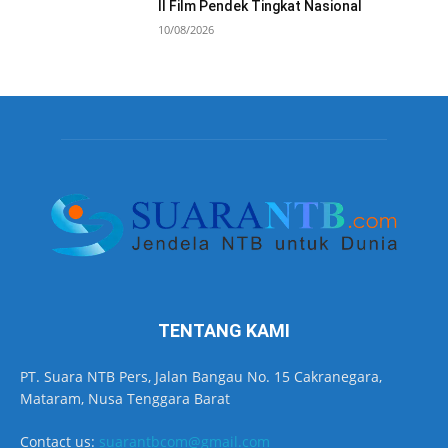
II Film Pendek Tingkat Nasional
10/08/2026
TENTANG KAMI
PT. Suara NTB Pers, Jalan Bangau No. 15 Cakranegara,
Mataram, Nusa Tenggara Barat
Contact us:
suarantbcom@gmail.com