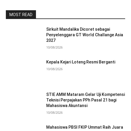
MOST READ
Sirkuit Mandalika Dicoret sebagai
Penyelenggara GT World Challange Asia
2027
10/08/2026
Kepala Kejari Loteng Resmi Berganti
10/08/2026
STIE AMM Mataram Gelar Uji Kompetensi
Teknisi Perpajakan PPh Pasal 21 bagi
Mahasiswa Akuntansi
10/08/2026
Mahasiswa PBSI FKIP Ummat Raih Juara