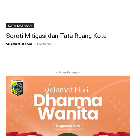
KOTA MATARAM
Soroti Mitigasi dan Tata Ruang Kota
SUARANTB.com
-
11/08/2025
- Advertisment -