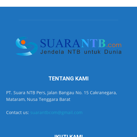
TENTANG KAMI
PT. Suara NTB Pers, Jalan Bangau No. 15 Cakranegara,
Mataram, Nusa Tenggara Barat
Contact us:
suarantbcom@gmail.com
IKUTI KAMI