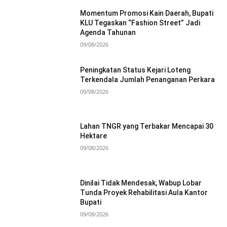
Momentum Promosi Kain Daerah, Bupati
KLU Tegaskan “Fashion Street” Jadi
Agenda Tahunan
09/08/2026
Peningkatan Status Kejari Loteng
Terkendala Jumlah Penanganan Perkara
09/08/2026
Lahan TNGR yang Terbakar Mencapai 30
Hektare
09/08/2026
Dinilai Tidak Mendesak, Wabup Lobar
Tunda Proyek Rehabilitasi Aula Kantor
Bupati
09/08/2026