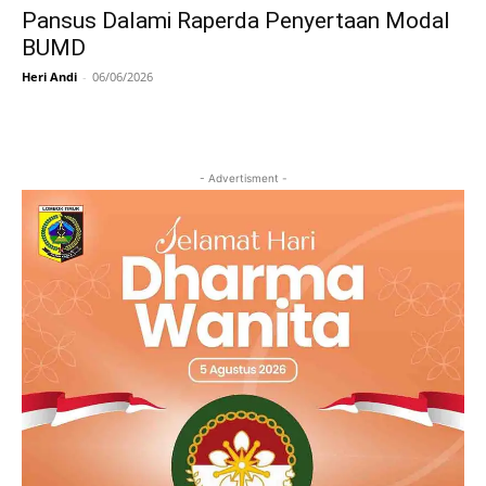
Pansus Dalami Raperda Penyertaan Modal
BUMD
Heri Andi
-
06/06/2026
- Advertisment -