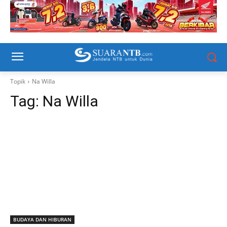
Topik
Na Willa
Tag:
Na Willa
BUDAYA DAN HIBURAN