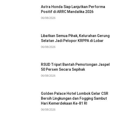
Astra Honda Siap Lanjutkan Performa
Positif di ARRC Mandalika 2026
06/08/2026
Libatkan Semua Pihak, Kelurahan Gerung
Selatan Jadi Pelopor KRPPA di Lobar
06/08/2026
RSUD Tripat Bantah Pemotongan Jaspel
50 Persen Secara Sepihak
06/08/2026
Golden Palace Hotel Lombok Gelar CSR
Bersih Lingkungan dan Fogging Sambut
Hari Kemerdekaan Ke-81 RI
06/08/2026