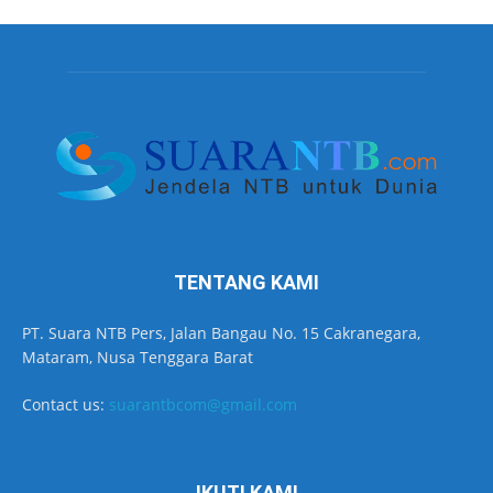
TENTANG KAMI
PT. Suara NTB Pers, Jalan Bangau No. 15 Cakranegara,
Mataram, Nusa Tenggara Barat
Contact us:
suarantbcom@gmail.com
IKUTI KAMI