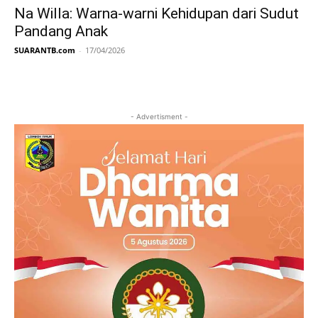
Na Willa: Warna-warni Kehidupan dari Sudut
Pandang Anak
SUARANTB.com
-
17/04/2026
- Advertisment -